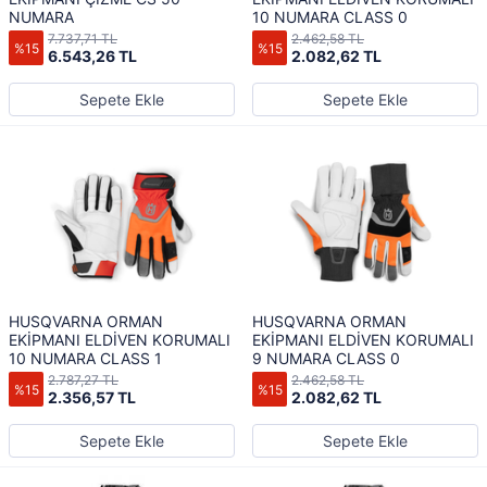
NUMARA
10 NUMARA CLASS 0
7.737,71 TL
2.462,58 TL
%15
%15
6.543,26 TL
2.082,62 TL
Sepete Ekle
Sepete Ekle
HUSQVARNA ORMAN
HUSQVARNA ORMAN
EKİPMANI ELDİVEN KORUMALI
EKİPMANI ELDİVEN KORUMALI
10 NUMARA CLASS 1
9 NUMARA CLASS 0
2.787,27 TL
2.462,58 TL
%15
%15
2.356,57 TL
2.082,62 TL
Sepete Ekle
Sepete Ekle