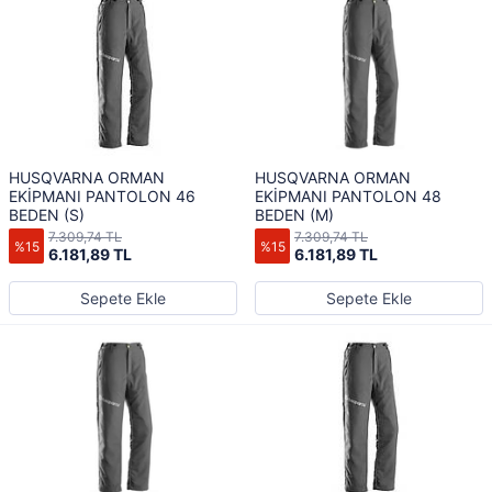
HUSQVARNA ORMAN
HUSQVARNA ORMAN
EKİPMANI PANTOLON 46
EKİPMANI PANTOLON 48
BEDEN (S)
BEDEN (M)
7.309,74 TL
7.309,74 TL
%15
%15
6.181,89 TL
6.181,89 TL
Sepete Ekle
Sepete Ekle