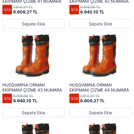
EKİPMANI ÇİZME 41 NUMARA
EKİPMANI ÇİZME 42 NUMARA
7.814,37 TL
8.206,94 TL
%15
%15
6.609,27 TL
6.940,10 TL
Sepete Ekle
Sepete Ekle
HUSQVARNA ORMAN
HUSQVARNA ORMAN
EKİPMANI ÇİZME 43 NUMARA
EKİPMANI ÇİZME 44 NUMARA
8.206,94 TL
7.814,37 TL
%15
%15
6.940,10 TL
6.609,27 TL
Sepete Ekle
Sepete Ekle