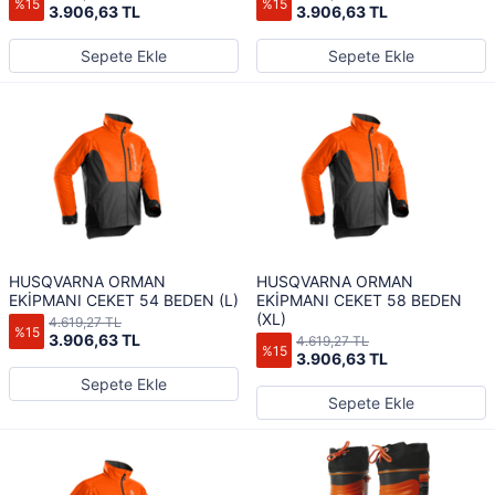
%15
%15
3.906,63 TL
3.906,63 TL
Sepete Ekle
Sepete Ekle
HUSQVARNA ORMAN
HUSQVARNA ORMAN
EKİPMANI CEKET 54 BEDEN (L)
EKİPMANI CEKET 58 BEDEN
(XL)
4.619,27 TL
%15
3.906,63 TL
4.619,27 TL
%15
3.906,63 TL
Sepete Ekle
Sepete Ekle