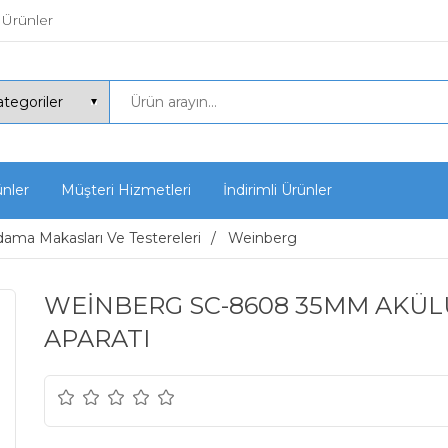
 Ürünler
ünler
Müşteri Hizmetleri
İndirimli Ürünler
ama Makasları Ve Testereleri
Weinberg
WEİNBERG SC-8608 35MM AKÜL
APARATI