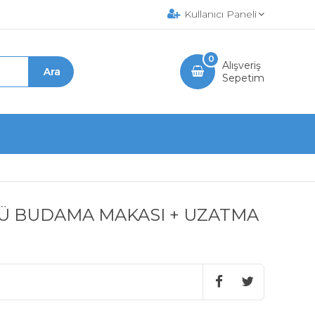
Kullanıcı Paneli
0
Alışveriş
Sepetim
Ü BUDAMA MAKASI + UZATMA