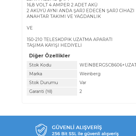
16,8 VOLT 4 AMPER 2 ADET AKÜ
2 AKÜYÜ AYNI ANDA ŞARJ EDECEN ŞARJ CİHAZI
ANAHTAR TAKIMI VE YAĞDANLIK
VE
150-210 TELESKOPİK UZATMA APARATI
TAŞIMA KAYIŞI HEDİYELİ
Diğer Özellikler
Stok Kodu
WEİNBERGSC8606+UZA
Marka
Weinberg
Stok Durumu
Var
Garanti (Yıl)
2