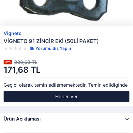
Vigneto
VİGNETO 91 ZİNCİR EKİ (50Lİ PAKET)
İlk Yorumu Siz Yapın
230,63 TL
%25
171,68 TL
Geçici olarak temin edilememektedir. Temin edildiginde
Haber Ver
Ürün Açıklaması