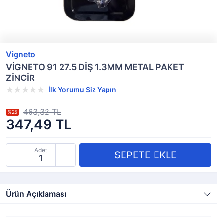
Vigneto
VİGNETO 91 27.5 DİŞ 1.3MM METAL PAKET
ZİNCİR
İlk Yorumu Siz Yapın
463,32 TL
%25
347,49 TL
Adet
Ürün Açıklaması