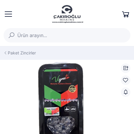
Paket Zincirler