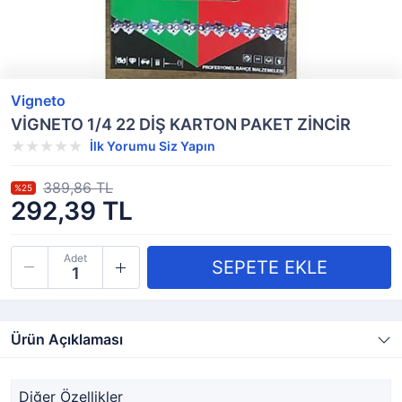
Vigneto
VİGNETO 1/4 22 DİŞ KARTON PAKET ZİNCİR
İlk Yorumu Siz Yapın
389,86 TL
%25
292,39 TL
Adet
Ürün Açıklaması
Diğer Özellikler