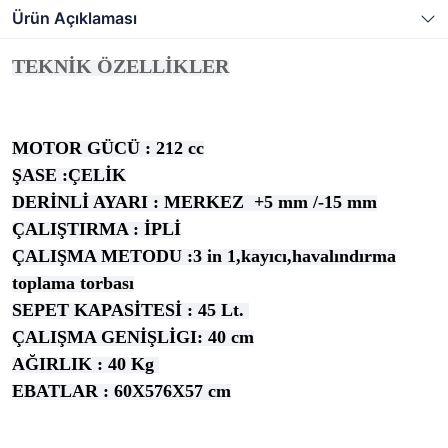
Ürün Açıklaması
TEKNİK ÖZELLİKLER
MOTOR GÜCÜ : 212 cc
ŞASE :ÇELİK
DERİNLİ AYARI : MERKEZ +5 mm /-15 mm
ÇALIŞTIRMA : İPLİ
ÇALIŞMA METODU :3 in 1,kayıcı,havalındırma
toplama torbası
SEPET KAPASİTESİ : 45 Lt.
ÇALIŞMA GENİŞLİGI: 40 cm
AĞIRLIK : 40 Kg
EBATLAR : 60X576X57 cm