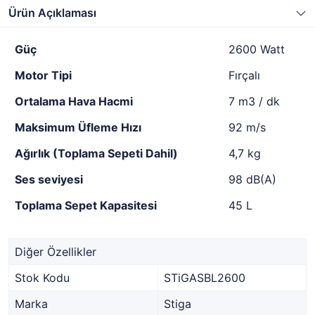
Ürün Açıklaması
Güç
2600 Watt
Motor Tipi
Fırçalı
Ortalama Hava Hacmi
7 m3 / dk
Maksimum Üfleme Hızı
92 m/s
Ağırlık (Toplama Sepeti Dahil)
4,7 kg
Ses seviyesi
98 dB(A)
Toplama Sepet Kapasitesi
45 L
Diğer Özellikler
Stok Kodu
STiGASBL2600
Marka
Stiga