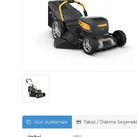
Ürün Açıklaması
Taksit / Ödeme Seçenekl