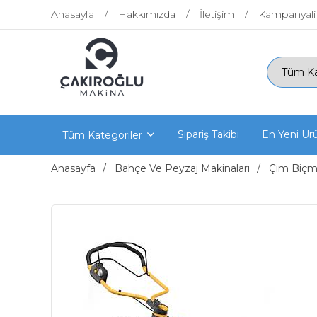
Anasayfa
Hakkımızda
İletişim
Kampanyali
Sipariş Takibi
En Yeni Ür
Tüm Kategoriler
Anasayfa
Bahçe Ve Peyzaj Makinaları
Çim Biçme