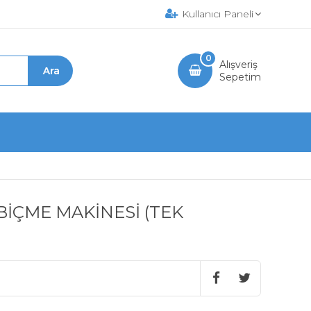
Kullanıcı Paneli
0
Alışveriş
Sepetim
BİÇME MAKİNESİ (TEK