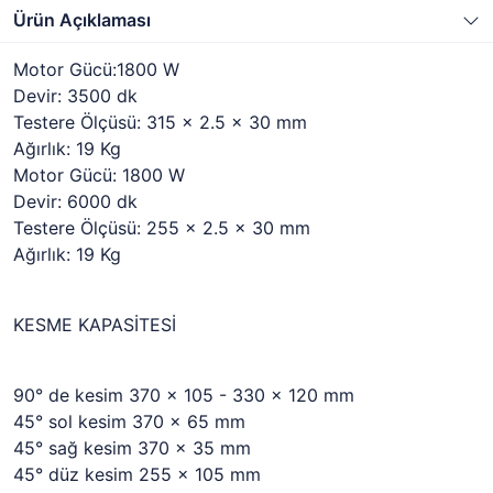
Ürün Açıklaması
Motor Gücü:1800 W
Devir: 3500 dk
Testere Ölçüsü: 315 x 2.5 x 30 mm
Ağırlık: 19 Kg
Motor Gücü: 1800 W
Devir: 6000 dk
Testere Ölçüsü: 255 x 2.5 x 30 mm
Ağırlık: 19 Kg
KESME KAPASİTESİ
90° de kesim 370 x 105 - 330 x 120 mm
45° sol kesim 370 x 65 mm
45° sağ kesim 370 x 35 mm
45° düz kesim 255 x 105 mm