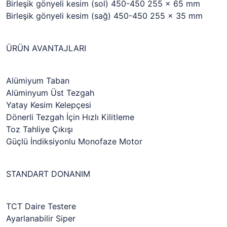
Birleşik gönyeli kesim (sol) 450-450 255 x 65 mm
Birleşik gönyeli kesim (sağ) 450-450 255 x 35 mm
ÜRÜN AVANTAJLARI
Alümiyum Taban
Alüminyum Üst Tezgah
Yatay Kesim Kelepçesi
Dönerli Tezgah İçin Hızlı Kilitleme
Toz Tahliye Çıkışı
Güçlü İndiksiyonlu Monofaze Motor
STANDART DONANIM
TCT Daire Testere
Ayarlanabilir Siper