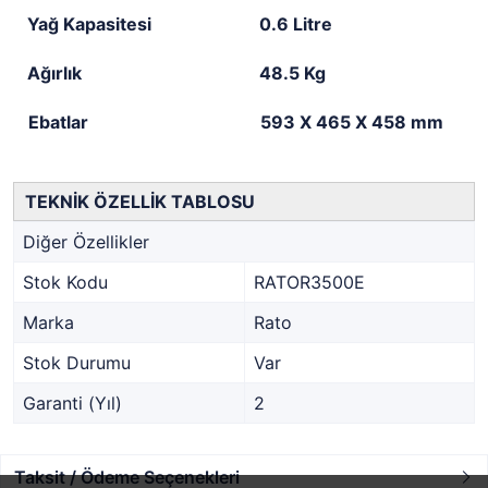
Yağ Kapasitesi
0.6 Litre
Ağırlık
48.5 Kg
Ebatlar
593 X 465 X 458 mm
TEKNİK ÖZELLİK TABLOSU
Diğer Özellikler
Stok Kodu
RATOR3500E
Marka
Rato
Stok Durumu
Var
Garanti (Yıl)
2
Taksit / Ödeme Seçenekleri