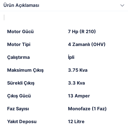
Ürün Açıklaması
Motor Gücü
7 Hp (R 210)
Motor Tipi
4 Zamanlı (OHV)
Çalıştırma
İpli
Maksimum Çıkış
3.75 Kva
Sürekli Çıkış
3.3 Kva
Çıkış Gücü
13 Amper
Faz Sayısı
Monofaze (1 Faz)
Yakıt Deposu
12 Litre