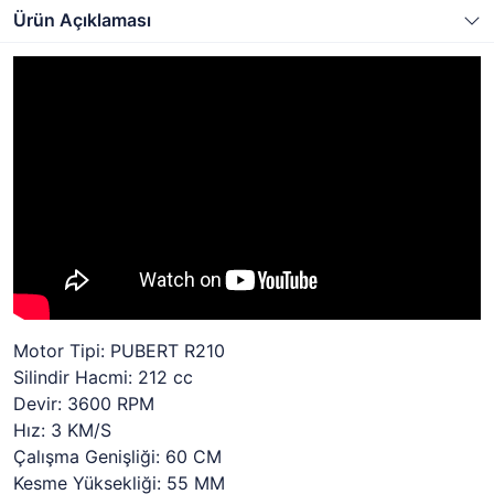
Ürün Açıklaması
Motor Tipi: PUBERT R210
Silindir Hacmi: 212 cc
Devir: 3600 RPM
Hız: 3 KM/S
Çalışma Genişliği: 60 CM
Kesme Yüksekliği: 55 MM