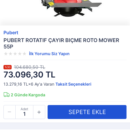
Pubert
PUBERT ROTATIF ÇAYIR BIÇME ROTO MOWER
55P
İlk Yorumu Siz Yapın
104.680,50 TL
%30
73.096,30 TL
13.279,16 TL×6
Ay'a Varan
Taksit Seçenekleri
2
Günde Kargoda
Adet