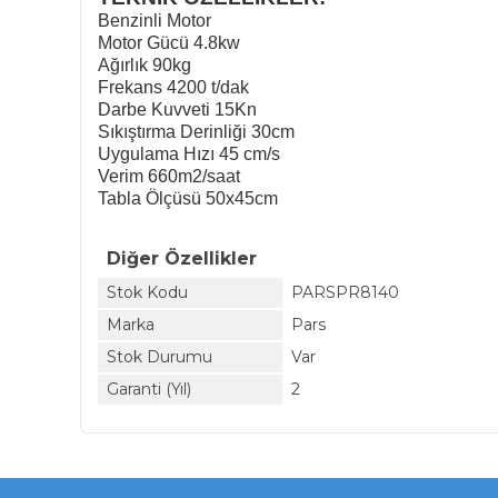
Benzinli Motor
Motor Gücü 4.8kw
Ağırlık 90kg
Frekans 4200 t/dak
Darbe Kuvveti 15Kn
Sıkıştırma Derinliği 30cm
Uygulama Hızı 45 cm/s
Verim 660m2/saat
Tabla Ölçüsü 50x45cm
Diğer Özellikler
Stok Kodu
PARSPR8140
Marka
Pars
Stok Durumu
Var
Garanti (Yıl)
2