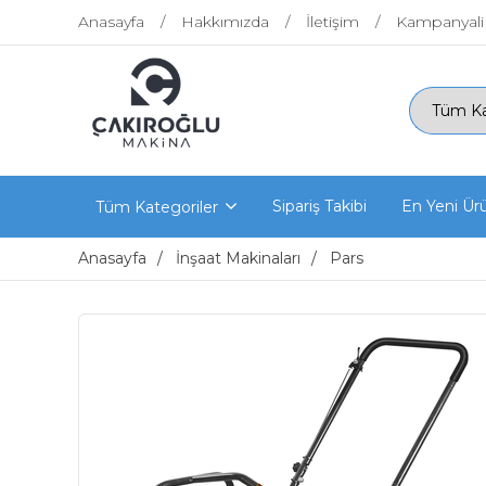
Anasayfa
Hakkımızda
İletişim
Kampanyali
Sipariş Takibi
En Yeni Ür
Tüm Kategoriler
Anasayfa
İnşaat Makinaları
Pars