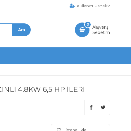
Kullanıcı Paneli
0
Alışveriş
Sepetim
Lİ 4.8KW 6,5 HP İLERİ
Listene Ekle