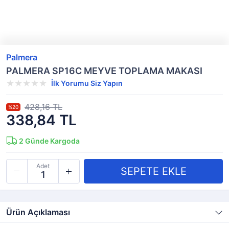
Palmera
PALMERA SP16C MEYVE TOPLAMA MAKASI
İlk Yorumu Siz Yapın
428,16 TL
%20
338,84 TL
2
Günde Kargoda
Adet
Ürün Açıklaması