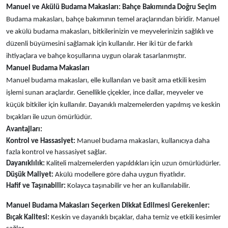
Manuel ve Akülü Budama Makasları: Bahçe Bakımında Doğru Seçim
Budama makasları, bahçe bakımının temel araçlarından biridir. Manuel
ve akülü budama makasları, bitkilerinizin ve meyvelerinizin sağlıklı ve
düzenli büyümesini sağlamak için kullanılır. Her iki tür de farklı
ihtiyaçlara ve bahçe koşullarına uygun olarak tasarlanmıştır.
Manuel Budama Makasları
Manuel budama makasları, elle kullanılan ve basit ama etkili kesim
işlemi sunan araçlardır. Genellikle çiçekler, ince dallar, meyveler ve
küçük bitkiler için kullanılır. Dayanıklı malzemelerden yapılmış ve keskin
bıçakları ile uzun ömürlüdür.
Avantajları:
Kontrol ve Hassasiyet:
Manuel budama makasları, kullanıcıya daha
fazla kontrol ve hassasiyet sağlar.
Dayanıklılık:
Kaliteli malzemelerden yapıldıkları için uzun ömürlüdürler.
Düşük Maliyet:
Akülü modellere göre daha uygun fiyatlıdır.
Hafif ve Taşınabilir:
Kolayca taşınabilir ve her an kullanılabilir.
Manuel Budama Makasları Seçerken Dikkat Edilmesi Gerekenler:
Bıçak Kalitesi:
Keskin ve dayanıklı bıçaklar, daha temiz ve etkili kesimler