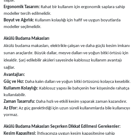
sağlar.
Ergonomik Tasarım:
Rahat bir kullanım için ergonomik saplara sahip
modeller tercih edilmelidir.
Boyut ve Ağırlık:
Kullanım kolaylığı için hafif ve uygun boyutlarda
modeller seçilmelidir.
Akülü Budama Makasları
Akülü budama makasları, elektrikle çalışan ve daha güçlü kesim imkanı
sunan araçlardır. Büyük dallar, meyve dalları ve yoğun bitki örtüsü için
idealdir. Şarj edilebilir aküleri sayesinde kablosuz kullanım avantajı
sağlar.
Avantajları:
Güç ve Hız:
Daha kalın dalları ve yoğun bitki örtüsünü kolayca kesebilir.
Kullanım Kolaylığı:
Kablosuz yapısı ile bahçenin her köşesinde rahatça
kullanılabilir.
Zaman Tasarrufu:
Daha hızlı ve etkili kesim yaparak zaman kazandırır.
Az Efor:
Az güç gerektirdiği için uzun süreli kullanımlarda bile kullanıcıyı
yormaz.
Akülü Budama Makasları Seçerken Dikkat Edilmesi Gerekenler:
Kesim Kapasitesi:
İhtiyacınıza uygun kesim kapasitesine sahip