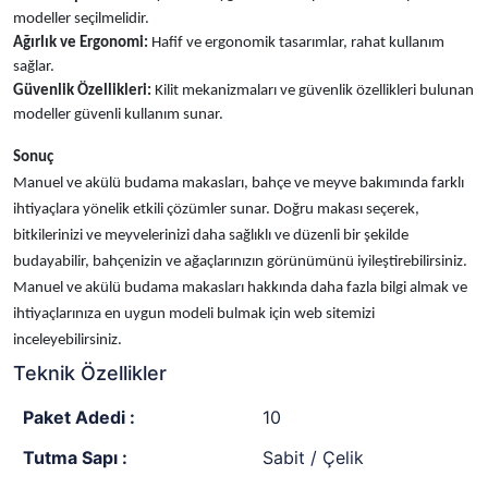
modeller seçilmelidir.
Ağırlık ve Ergonomi:
Hafif ve ergonomik tasarımlar, rahat kullanım
sağlar.
Güvenlik Özellikleri:
Kilit mekanizmaları ve güvenlik özellikleri bulunan
modeller güvenli kullanım sunar.
Sonuç
Manuel ve akülü budama makasları, bahçe ve meyve bakımında farklı
ihtiyaçlara yönelik etkili çözümler sunar. Doğru makası seçerek,
bitkilerinizi ve meyvelerinizi daha sağlıklı ve düzenli bir şekilde
budayabilir, bahçenizin ve ağaçlarınızın görünümünü iyileştirebilirsiniz.
Manuel ve akülü budama makasları hakkında daha fazla bilgi almak ve
ihtiyaçlarınıza en uygun modeli bulmak için web sitemizi
inceleyebilirsiniz.
Teknik Özellikler
Paket Adedi :
10
Tutma Sapı :
Sabit / Çelik