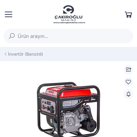
İnvertör (Benzinli)