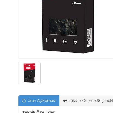
Ürün Açıklaması
Taksit / Ödeme Seçenekl
Teknik Özellikler