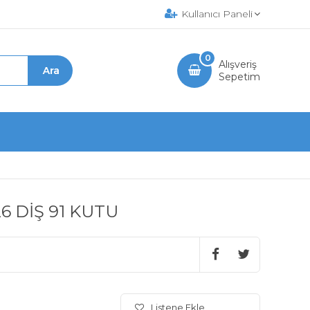
Kullanıcı Paneli
0
Alışveriş
Sepetim
6 DİŞ 91 KUTU
Listene Ekle