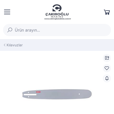
Kılavuzlar