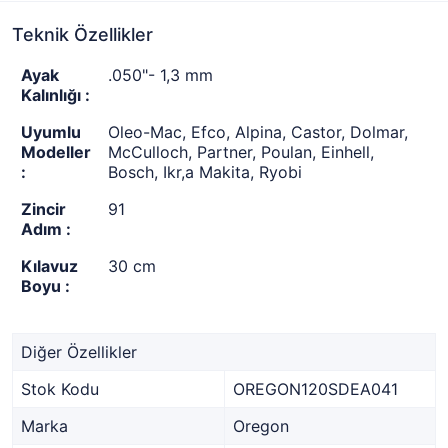
Teknik Özellikler
Ayak
.050"- 1,3 mm
Kalınlığı :
Uyumlu
Oleo-Mac, Efco, Alpina, Castor, Dolmar,
Modeller
McCulloch, Partner, Poulan, Einhell,
:
Bosch, Ikr,a Makita, Ryobi
Zincir
91
Adım :
Kılavuz
30 cm
Boyu :
Diğer Özellikler
Stok Kodu
OREGON120SDEA041
Marka
Oregon