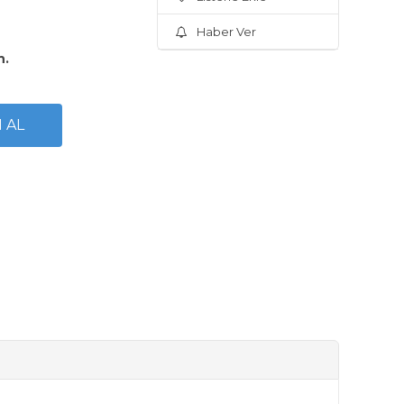
Haber Ver
n.