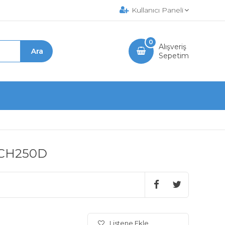
Kullanıcı Paneli
0
Alışveriş
Sepetim
BCH250D
Listene Ekle