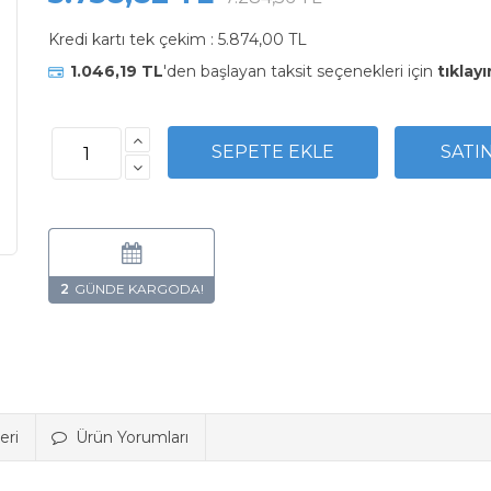
Kredi kartı tek çekim :
5.874,00 TL
1.046,19 TL
'den başlayan taksit seçenekleri için
tıklayı
2
eri
Ürün Yorumları