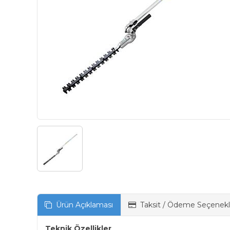
Ürün Açıklaması
Taksit / Ödeme Seçenekl
Teknik Özellikler