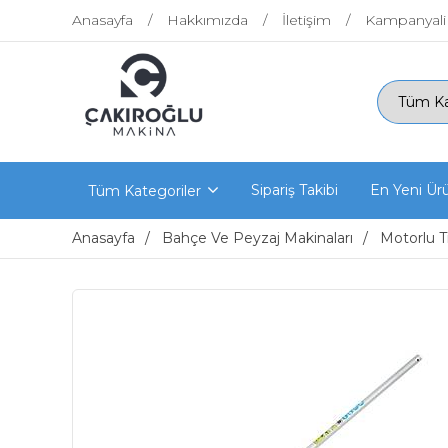
Anasayfa
Hakkımızda
İletişim
Kampanyali
Sipariş Takibi
En Yeni Ür
Tüm Kategoriler
Anasayfa
Bahçe Ve Peyzaj Makinaları
Motorlu T