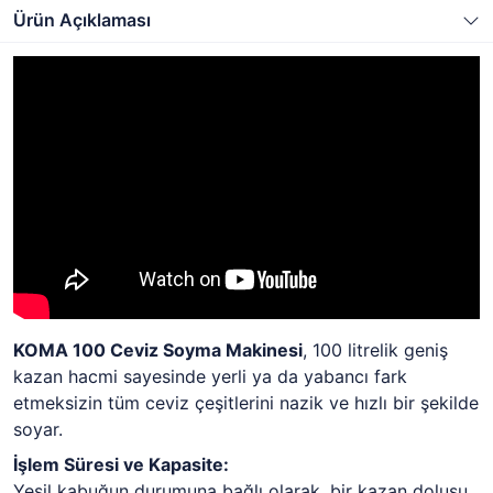
Ürün Açıklaması
KOMA 100 Ceviz Soyma Makinesi
, 100 litrelik geniş
kazan hacmi sayesinde yerli ya da yabancı fark
etmeksizin tüm ceviz çeşitlerini nazik ve hızlı bir şekilde
soyar.
İşlem Süresi ve Kapasite:
Yeşil kabuğun durumuna bağlı olarak, bir kazan dolusu