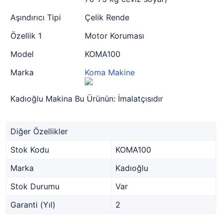
Aşındırıcı Tipi
Çelik Rende
Özellik 1
Motor Koruması
Model
KOMA100
Marka
Koma Makine
Kadıoğlu Makina Bu Ürünün: İmalatçısıdır
Diğer Özellikler
Stok Kodu
KOMA100
Marka
Kadıoğlu
Stok Durumu
Var
Garanti (Yıl)
2