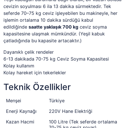
cevizin soyulması 6 ila 13 dakika sürmektedir. Tek
seferde 70–75 kg ceviz işleyebilen bu makineyle, her
işlemin ortalama 10 dakika sürdüğü kabul
edildiğinde
saatte yaklaşık 700 kg
ceviz soyma
kapasitesine ulaşmak mümkündür. (Yeşil kabuk
çatladığında bu kapasite artacaktır.)
Dayanıklı çelik rendeler
6-13 dakikada 70-75 kg Ceviz Soyma Kapasitesi
Kolay kullanım
Kolay hareket için tekerlekler
Teknik Özellikler
Menşei
Türkiye
Enerji Kaynağı
220V Hane Elektriği
Kazan Hacmi
100 Litre (Tek seferde ortalama
70-75 kg ceviz soyar)