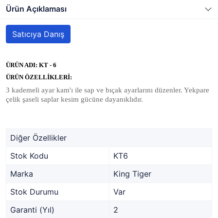
Ürün Açıklaması
Satıcıya Danış
ÜRÜN ADI: KT - 6
ÜRÜN ÖZELLİKLERİ:
3 kademeli ayar kam'ı ile sap ve bıçak ayarlarını düzenler. Yekpare
çelik şaseli saplar kesim gücüne dayanıklıdır.
Diğer Özellikler
Stok Kodu
KT6
Marka
King Tiger
Stok Durumu
Var
Garanti (Yıl)
2