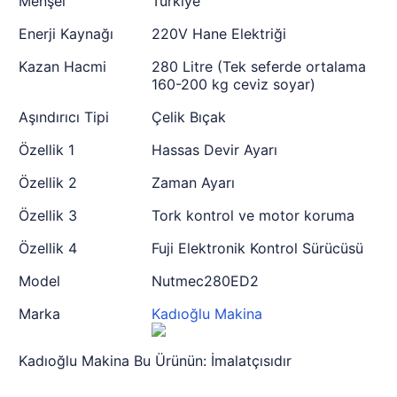
Menşei
Türkiye
Enerji Kaynağı
220V Hane Elektriği
Kazan Hacmi
280 Litre (Tek seferde ortalama
160-200 kg ceviz soyar)
Aşındırıcı Tipi
Çelik Bıçak
Özellik 1
Hassas Devir Ayarı
Özellik 2
Zaman Ayarı
Özellik 3
Tork kontrol ve motor koruma
Özellik 4
Fuji Elektronik Kontrol Sürücüsü
Model
Nutmec280ED2
Marka
Kadıoğlu Makina
Kadıoğlu Makina Bu Ürünün: İmalatçısıdır