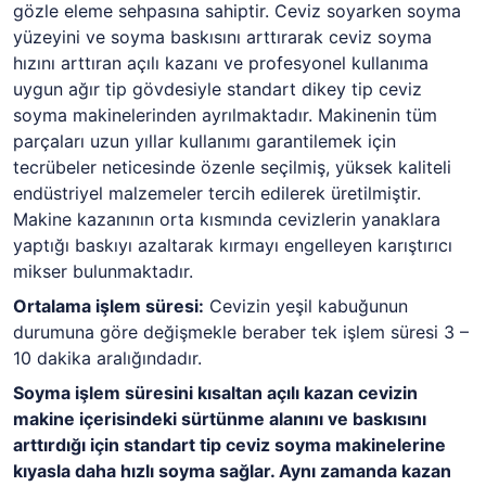
gözle eleme sehpasına sahiptir. Ceviz soyarken soyma
yüzeyini ve soyma baskısını arttırarak ceviz soyma
hızını arttıran açılı kazanı ve profesyonel kullanıma
uygun ağır tip gövdesiyle standart dikey tip ceviz
soyma makinelerinden ayrılmaktadır. Makinenin tüm
parçaları uzun yıllar kullanımı garantilemek için
tecrübeler neticesinde özenle seçilmiş, yüksek kaliteli
endüstriyel malzemeler tercih edilerek üretilmiştir.
Makine kazanının orta kısmında cevizlerin yanaklara
yaptığı baskıyı azaltarak kırmayı engelleyen karıştırıcı
mikser bulunmaktadır.
Ortalama işlem süresi:
Cevizin yeşil kabuğunun
durumuna göre değişmekle beraber tek işlem süresi 3 –
10 dakika aralığındadır.
Soyma işlem süresini kısaltan açılı kazan cevizin
makine içerisindeki sürtünme alanını ve baskısını
arttırdığı için standart tip ceviz soyma makinelerine
kıyasla daha hızlı soyma sağlar. Aynı zamanda kazan