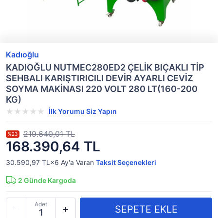
Kadıoğlu
KADIOĞLU NUTMEC280ED2 ÇELİK BIÇAKLI TİP
SEHBALI KARIŞTIRICILI DEVİR AYARLI CEVİZ
SOYMA MAKİNASI 220 VOLT 280 LT(160-200
KG)
İlk Yorumu Siz Yapın
219.640,01 TL
%23
168.390,64 TL
30.590,97 TL×6
Ay'a Varan
Taksit Seçenekleri
2
Günde Kargoda
Adet