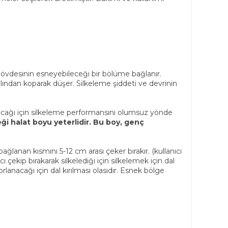
övdesinin esneyebileceği bir bölüme bağlanır.
alından koparak düşer. Silkeleme şiddeti ve devrinin
ayacağı için silkeleme performansını olumsuz yönde
 halat boyu yeterlidir. Bu boy, genç
anan kısmını 5-12 cm arası çeker bırakır. (kullanıcı
kip bırakarak silkelediği için silkelemek için dal
anacağı için dal kırılması olasıdır. Esnek bölge