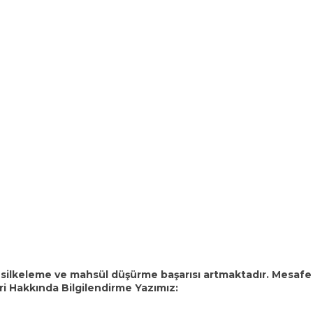
silkeleme ve mahsül düşürme başarısı artmaktadır. Mesafe k
ri Hakkında Bilgilendirme Yazımız: