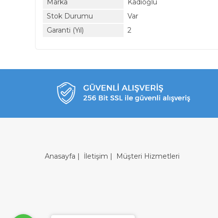
Marka
Kadıoğlu
Stok Durumu
Var
Garanti (Yıl)
2
Anasayfa
|
İletişim
|
Müşteri Hizmetleri