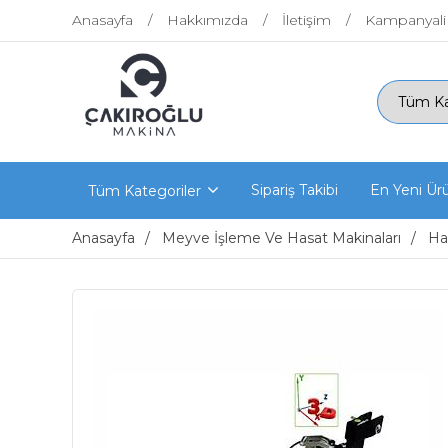
Anasayfa
Hakkımızda
İletişim
Kampanyali
Sipariş Takibi
En Yeni Ür
Tüm Kategoriler
Anasayfa
Meyve İşleme Ve Hasat Makinaları
Ha