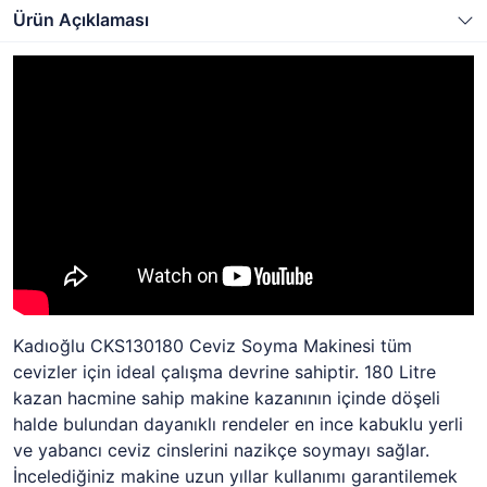
Ürün Açıklaması
Kadıoğlu CKS130180 Ceviz Soyma Makinesi tüm
cevizler için ideal çalışma devrine sahiptir. 180 Litre
kazan hacmine sahip makine kazanının içinde döşeli
halde bulundan dayanıklı rendeler en ince kabuklu yerli
ve yabancı ceviz cinslerini nazikçe soymayı sağlar.
İncelediğiniz makine uzun yıllar kullanımı garantilemek