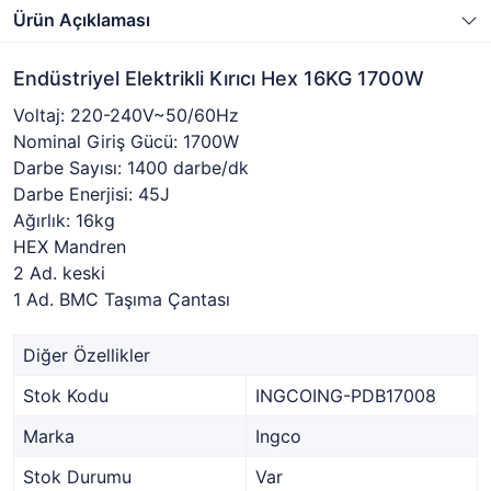
Ürün Açıklaması
Endüstriyel Elektrikli Kırıcı Hex 16KG 1700W
Voltaj: 220-240V~50/60Hz
Nominal Giriş Gücü: 1700W
Darbe Sayısı: 1400 darbe/dk
Darbe Enerjisi: 45J
Ağırlık: 16kg
HEX Mandren
2 Ad. keski
1 Ad. BMC Taşıma Çantası
Diğer Özellikler
Stok Kodu
INGCOING-PDB17008
Marka
Ingco
Stok Durumu
Var