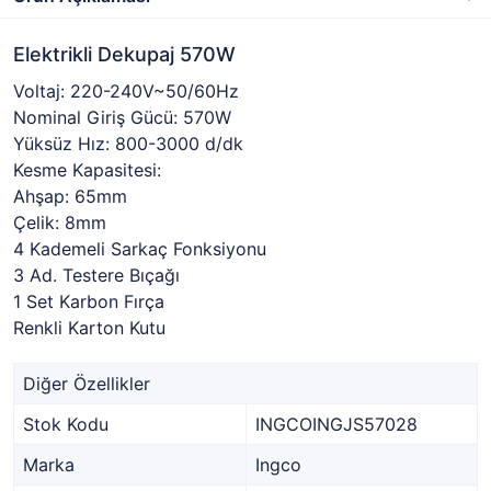
Elektrikli Dekupaj 570W
Voltaj: 220-240V~50/60Hz
Nominal Giriş Gücü: 570W
Yüksüz Hız: 800-3000 d/dk
Kesme Kapasitesi:
Ahşap: 65mm
Çelik: 8mm
4 Kademeli Sarkaç Fonksiyonu
3 Ad. Testere Bıçağı
1 Set Karbon Fırça
Renkli Karton Kutu
Diğer Özellikler
Stok Kodu
INGCOINGJS57028
Marka
Ingco