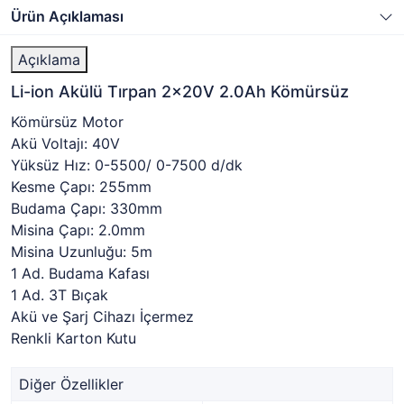
Ürün Açıklaması
Açıklama
Li-ion Akülü Tırpan 2x20V 2.0Ah Kömürsüz
Kömürsüz Motor
Akü Voltajı: 40V
Yüksüz Hız: 0-5500/ 0-7500 d/dk
Kesme Çapı: 255mm
Budama Çapı: 330mm
Misina Çapı: 2.0mm
Misina Uzunluğu: 5m
1 Ad. Budama Kafası
1 Ad. 3T Bıçak
Akü ve Şarj Cihazı İçermez
Renkli Karton Kutu
Diğer Özellikler