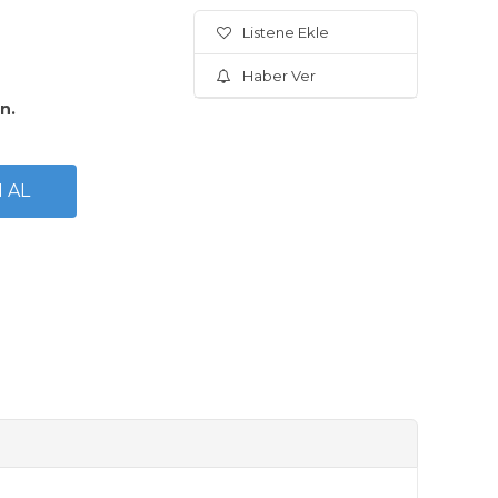
Listene Ekle
Haber Ver
ın.