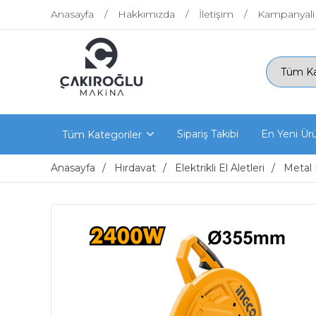
Anasayfa
Hakkımızda
İletişim
Kampanyali
Sipariş Takibi
En Yeni Ür
Tüm Kategoriler
Anasayfa
Hırdavat
Elektrikli El Aletleri
Metal