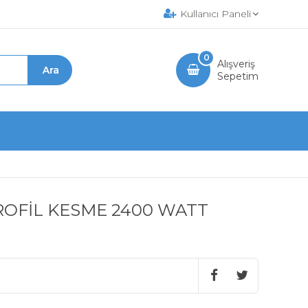
Kullanıcı Paneli
0
Alışveriş
Sepetim
ROFİL KESME 2400 WATT