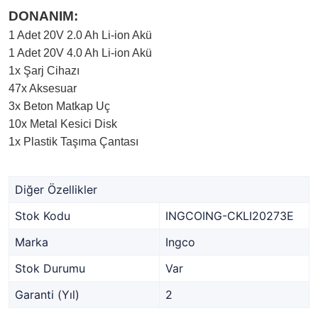
DONANIM:
1 Adet 20V 2.0 Ah Li-ion Akü
1 Adet 20V 4.0 Ah Li-ion Akü
1x Şarj Cihazı
47x Aksesuar
3x Beton Matkap Uç
10x Metal Kesici Disk
1x Plastik Taşıma Çantası
Diğer Özellikler
Stok Kodu
INGCOING-CKLI20273E
Marka
Ingco
Stok Durumu
Var
Garanti (Yıl)
2