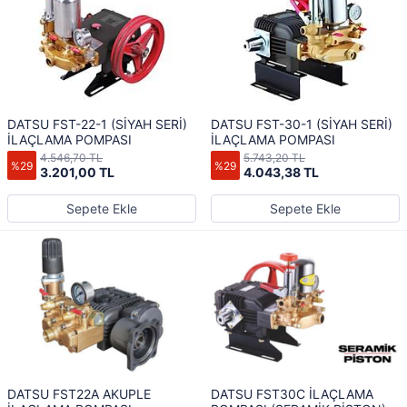
DATSU FST-22-1 (SİYAH SERİ)
DATSU FST-30-1 (SİYAH SERİ)
İLAÇLAMA POMPASI
İLAÇLAMA POMPASI
4.546,70 TL
5.743,20 TL
%29
%29
3.201,00 TL
4.043,38 TL
Sepete Ekle
Sepete Ekle
DATSU FST22A AKUPLE
DATSU FST30C İLAÇLAMA