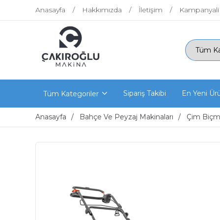
Anasayfa
Hakkımızda
İletişim
Kampanyali
Sipariş Takibi
En Yeni Ür
Tüm Kategoriler
Anasayfa
Bahçe Ve Peyzaj Makinaları
Çim Biçme