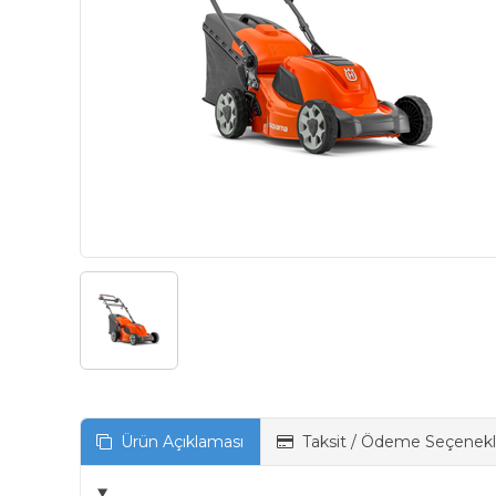
Ürün Açıklaması
Taksit / Ödeme Seçenekl