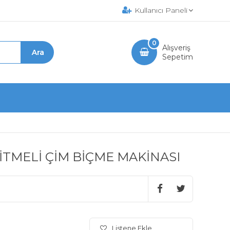
Kullanıcı Paneli
0
Alışveriş
Sepetim
İTMELİ ÇİM BİÇME MAKİNASI
Listene Ekle