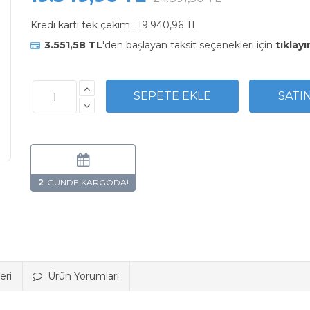
Kredi kartı tek çekim :
19.940,96 TL
3.551,58 TL
'den başlayan taksit seçenekleri için
tıklayı
2
eri
Ürün Yorumları