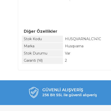
Diğer Özellikler
Stok Kodu
HUSQVARNALC141C
Marka
Husqvarna
Stok Durumu
Var
Garanti (Yıl)
2