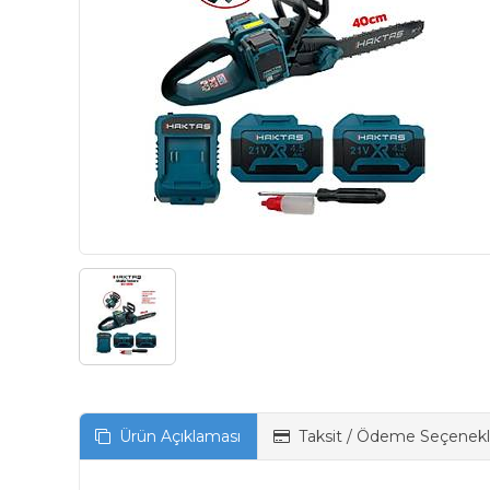
Ürün Açıklaması
Taksit / Ödeme Seçenekl