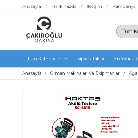
Anasayfa
Hakkımızda
İletişim
Kampanyali
Sipariş Takibi
En Yeni Ür
Tüm Kategoriler
Anasayfa
Orman Makinaları Ve Ekipmanları
Ağaç