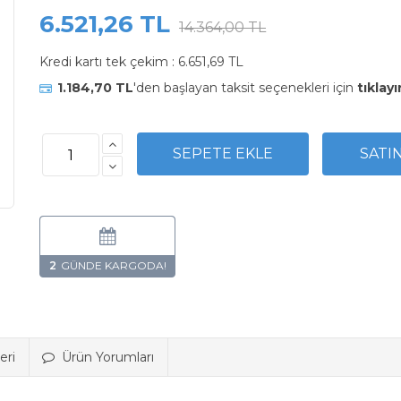
6.521,26 TL
14.364,00 TL
Kredi kartı tek çekim :
6.651,69 TL
1.184,70 TL
'den başlayan taksit seçenekleri için
tıklayı
2
eri
Ürün Yorumları