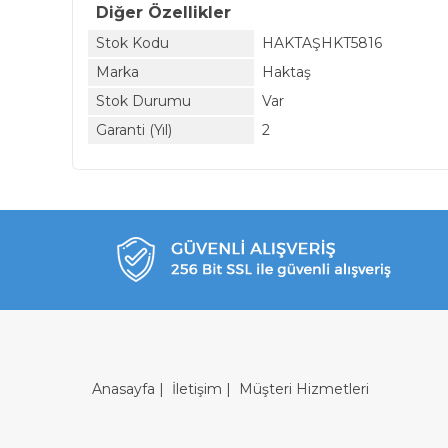
Diğer Özellikler
Stok Kodu
HAKTAŞHKT5816
Marka
Haktaş
Stok Durumu
Var
Garanti (Yıl)
2
Anasayfa
|
İletişim
|
Müşteri Hizmetleri