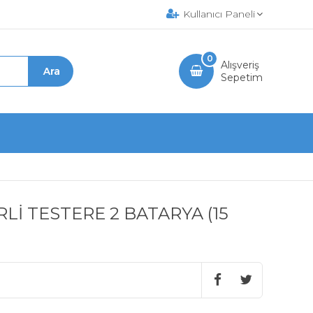
Kullanıcı Paneli
0
Alışveriş
Sepetim
İRLİ TESTERE 2 BATARYA (15