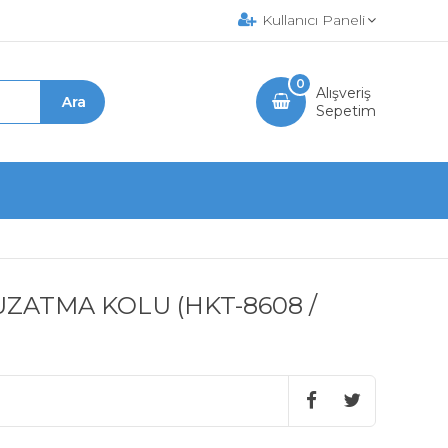
Kullanıcı Paneli
0
Alışveriş
Sepetim
ZATMA KOLU (HKT-8608 /