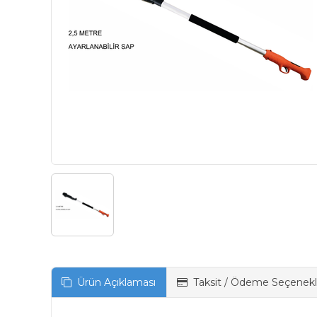
Ürün Açıklaması
Taksit / Ödeme Seçenekl