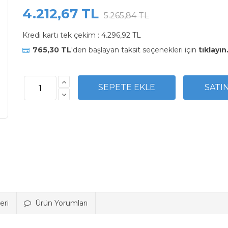
4.212,67 TL
5.265,84 TL
Kredi kartı tek çekim :
4.296,92 TL
765,30 TL
'den başlayan taksit seçenekleri için
tıklayın
eri
Ürün Yorumları