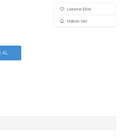
Listene Ekle
Haber Ver
.