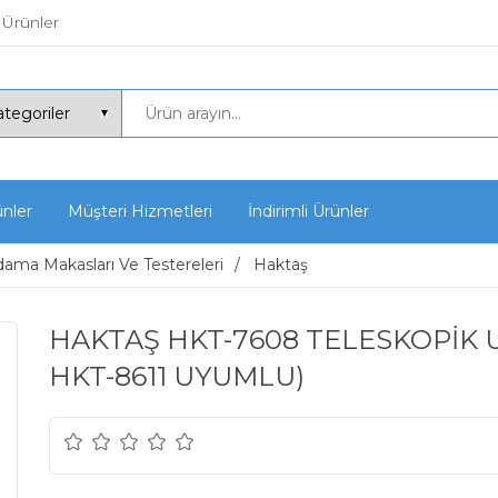
 Ürünler
ünler
Müşteri Hizmetleri
İndirimli Ürünler
ama Makasları Ve Testereleri
Haktaş
HAKTAŞ HKT-7608 TELESKOPİK U
HKT-8611 UYUMLU)