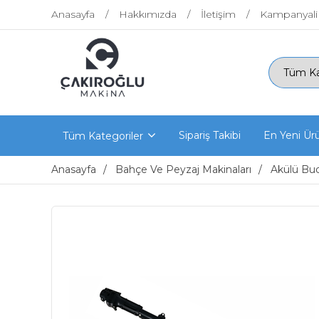
Anasayfa
Hakkımızda
İletişim
Kampanyali
Sipariş Takibi
En Yeni Ür
Tüm Kategoriler
Anasayfa
Bahçe Ve Peyzaj Makinaları
Akülü Bud