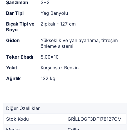
Şanzıman
3+3
Bar Tipi
Yağ Banyolu
Bıçak Tipi ve
Zıpkalı - 127 cm
Boyu
Gidon
Yükseklik ve yan ayarlama, titreşim
önleme sistemi.
Teker Ebadı
5.00x10
Yakıt
Kurşunsuz Benzin
Ağırlık
132 kg
Diğer Özellikler
Stok Kodu
GRİLLOGF3DF178127CM
Marka
Grillo