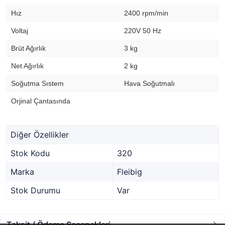
Hız
2400 rpm/min
Voltaj
220V 50 Hz
Brüt Ağırlık
3 kg
Net Ağırlık
2 kg
Soğutma Sıstem
Hava Soğutmalı
Orjinal Çantasında
Diğer Özellikler
Stok Kodu
320
Marka
Fleibig
Stok Durumu
Var
Taksit / Ödeme Seçenekleri