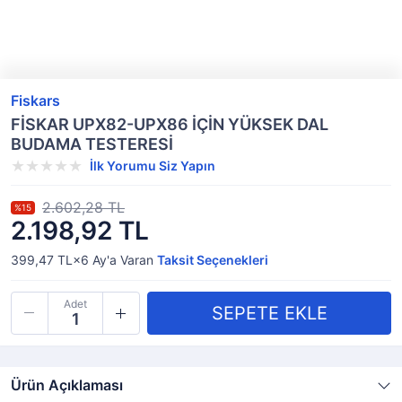
Fiskars
FİSKAR UPX82-UPX86 İÇİN YÜKSEK DAL
BUDAMA TESTERESİ
İlk Yorumu Siz Yapın
2.602,28 TL
%15
2.198,92 TL
399,47 TL×6
Ay'a Varan
Taksit Seçenekleri
Adet
Ürün Açıklaması