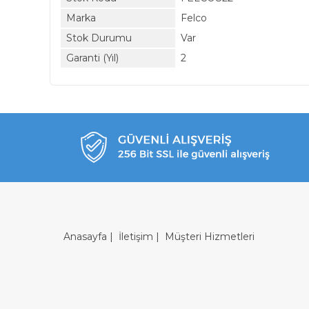
Marka
Felco
Stok Durumu
Var
Garanti (Yıl)
2
Anasayfa
|
İletişim
|
Müşteri Hizmetleri