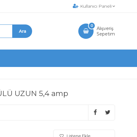
Kullanıcı Paneli
0
Alışveriş
Sepetim
LÜ UZUN 5,4 amp
Listene Ekle