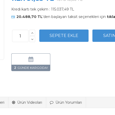
Kredi kartı tek çekim :
115.037,49 TL
20.488,70 TL
'den başlayan taksit seçenekleri için
tıkl
2
eri
Ürün Videoları
Ürün Yorumları