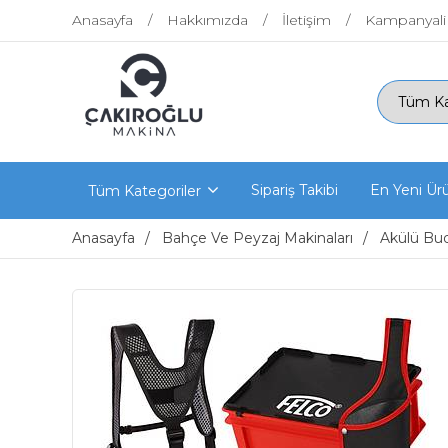
Anasayfa
Hakkımızda
İletişim
Kampanyali
Sipariş Takibi
En Yeni Ür
Tüm Kategoriler
Anasayfa
Bahçe Ve Peyzaj Makinaları
Akülü Bud