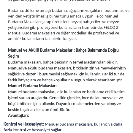
Budama, dölleme amaçlı budama, ağaçların ve çalıların budanması ve
yeniden yetiştirilmesi gibi her türlü amaca uygun Felco Manuel
Budama Makasları şarap üreticileri, peyzaj bahçecileri ve meyve
yetiştiricileri gibi profesyonel kullanıcıların hizmetinde. FELCO 2
Manuel Budama Makasları ve diğer modelleri ile profesyonel ve
amatör kullanıcıların taleplerini karşılar.
Manuel ve Akülü Budama Makasları: Bahçe Bakımında Doğru
Seçim
Budama makasları, bahçe bakımının temel araçlarından biridir.
Manuel ve akülü budama makasları, bitkilerinizin ve meyvelerinizin
sağlıklı ve düzenli büyümesini sağlamak için kullanılır. Her iki tür de
farklı ihtiyaçlara ve bahçe koşullarına uygun olarak tasarlanmıştır.
Manuel Budama Makasları
Manuel budama makasları, elle kullanılan ve basit ama etkili kesim
işlemi sunan araçlardır. Genellikle çiçekler, ince dallar, meyveler ve
küçük bitkiler için kullanılır. Dayanıklı malzemelerden yapılmış ve
keskin bıçakları ile uzun ömürlüdür.
Avantajları:
Kontrol ve Hassasiyet:
Manuel budama makasları, kullanıcıya daha
fazla kontrol ve hassasiyet sağlar.