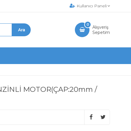
Kullanıcı Paneli
0
Alışveriş
Sepetim
NZİNLİ MOTOR(ÇAP:20mm /