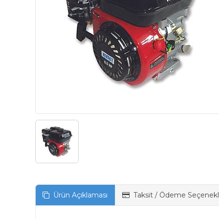
Ürün Açıklaması
Taksit / Ödeme Seçenekl