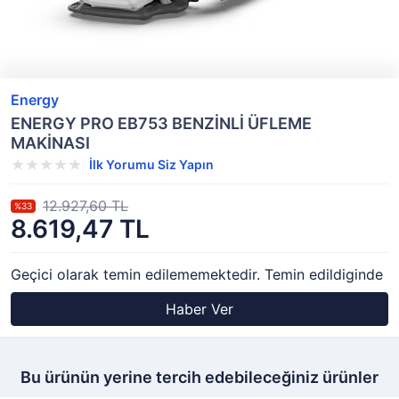
Energy
ENERGY PRO EB753 BENZİNLİ ÜFLEME
MAKİNASI
İlk Yorumu Siz Yapın
12.927,60 TL
%33
8.619,47 TL
Geçici olarak temin edilememektedir. Temin edildiginde
Haber Ver
Bu ürünün yerine tercih edebileceğiniz ürünler