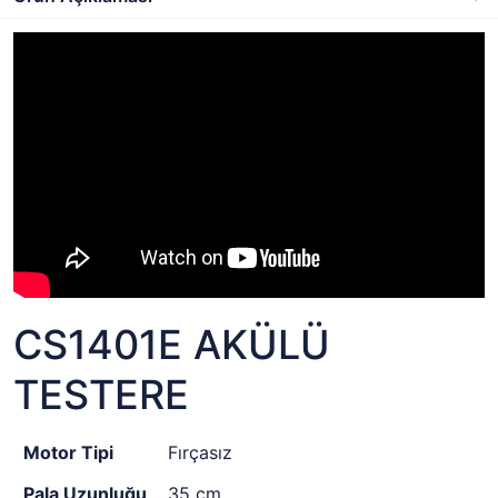
CS1401E AKÜLÜ
TESTERE
Motor Tipi
Fırçasız
Pala Uzunluğu
35 cm