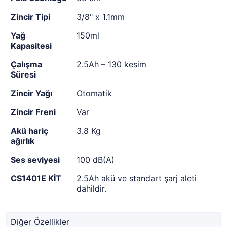
Zincir Tipi
3/8" x 1.1mm
Yağ
150ml
Kapasitesi
Çalışma
2.5Ah – 130 kesim
Süresi
Zincir Yağı
Otomatik
Zincir Freni
Var
Akü hariç
3.8 Kg
ağırlık
Ses seviyesi
100 dB(A)
CS1401E KİT
2.5Ah akü ve standart şarj aleti
dahildir.
Diğer Özellikler