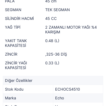
PALA
45 cm
SEGMAN
TEK SEGMAN
SİLİNDİR HACMİ
45 CC
YAĞ TİPİ
2 ZAMANLI MOTOR YAĞI %4
KARIŞIM
YAKIT TANK
0.48 (L)
KAPASİTESİ
ZİNCİR
,325-36 DİŞ
ZİNCİR YAĞI
0.33 (L)
KAPASİTESİ
Diğer Özellikler
Stok Kodu
ECHOCS4510
Marka
Echo