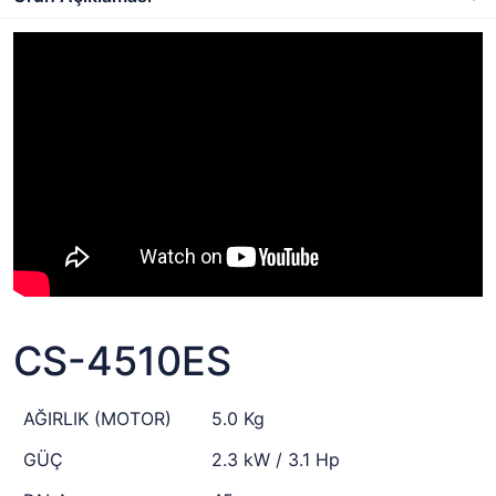
CS-4510ES
AĞIRLIK (MOTOR)
5.0 Kg
GÜÇ
2.3 kW / 3.1 Hp