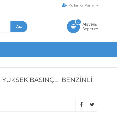
Kullanıcı Paneli
0
Alışveriş
Sepetim
I YÜKSEK BASINÇLI BENZİNLİ