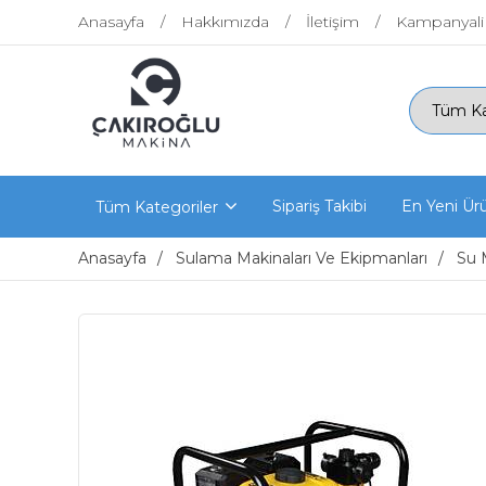
Anasayfa
Hakkımızda
İletişim
Kampanyali
Sipariş Takibi
En Yeni Ür
Tüm Kategoriler
Anasayfa
Sulama Makinaları Ve Ekipmanları
Su 