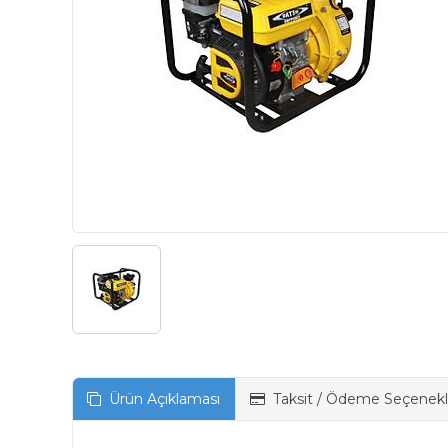
Ürün Açıklaması
Taksit / Ödeme Seçenekl