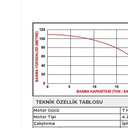
TEKNİK ÖZELLİK TABLOSU
Motor Gücü
7 H
Motor Tipi
4 
Çalıştırma
İpl