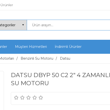
 Ürünler
ünler
Müşteri Hizmetleri
İndirimli Ürünler
Motorları
Benzinli Su Motoru
Datsu
DATSU DBYP 50 C2 2" 4 ZAMANL
SU MOTORU