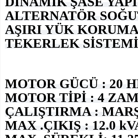
DİNAMİK ŞASE YAPI
ALTERNATÖR SOĞU
AŞIRI YÜK KORUM
TEKERLEK SİSTEM
MOTOR GÜCÜ : 20 HP
MOTOR TİPİ : 4 ZA
ÇALIŞTIRMA : MAR
MAX .ÇIKIŞ : 12.0 kV