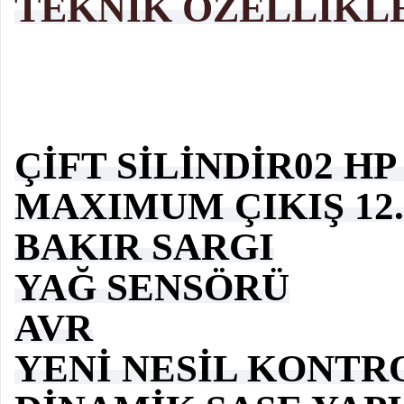
TEKNİK ÖZELLİKL
ÇİFT SİLİNDİR02 H
MAXIMUM ÇIKIŞ 12.
BAKIR SARGI
YAĞ SENSÖRÜ
AVR
YENİ NESİL KONTR