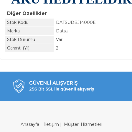
Diğer Özellikler
Stok Kodu
DATSUDBJ14000E
Marka
Datsu
Stok Durumu
Var
Garanti (Yıl)
2
Anasayfa
|
İletişim
|
Müşteri Hizmetleri