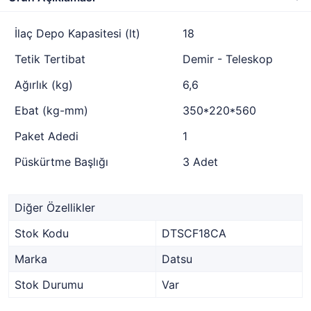
İlaç Depo Kapasitesi (lt)
18
Tetik Tertibat
Demir - Teleskop
Ağırlık (kg)
6,6
Ebat (kg-mm)
350*220*560
Paket Adedi
1
Püskürtme Başlığı
3 Adet
Diğer Özellikler
Stok Kodu
DTSCF18CA
Marka
Datsu
Stok Durumu
Var