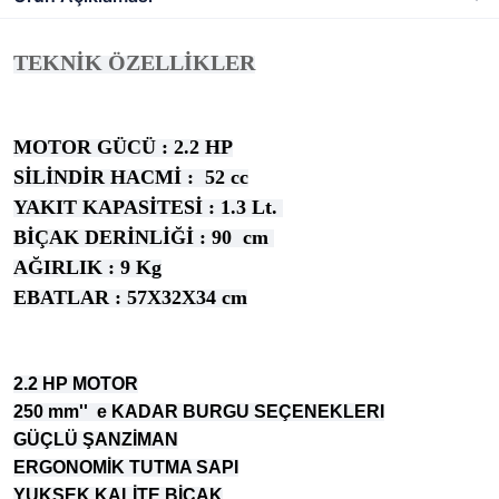
TEKNİK ÖZELLİKLER
MOTOR GÜCÜ : 2.2 HP
SİLİNDİR HACMİ : 52 cc
YAKIT KAPASİTESİ : 1.3 Lt.
BİÇAK DERİNLİĞİ : 90 cm
AĞIRLIK : 9 Kg
EBATLAR : 57X32X34 cm
2.2 HP MOTOR
250 mm'' e KADAR BURGU SEÇENEKLERI
GÜÇLÜ ŞANZİMAN
ERGONOMİK TUTMA SAPI
YUKSEK KALİTE BİÇAK