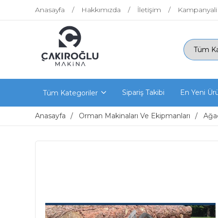
Anasayfa
Hakkımızda
İletişim
Kampanyali
Sipariş Takibi
En Yeni Ür
Tüm Kategoriler
Anasayfa
Orman Makinaları Ve Ekipmanları
Ağaç