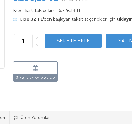
Kredi kartı tek çekim :
6.728,19 TL
1.198,32 TL
'den başlayan taksit seçenekleri için
tıklayı
2
eri
Ürün Yorumları