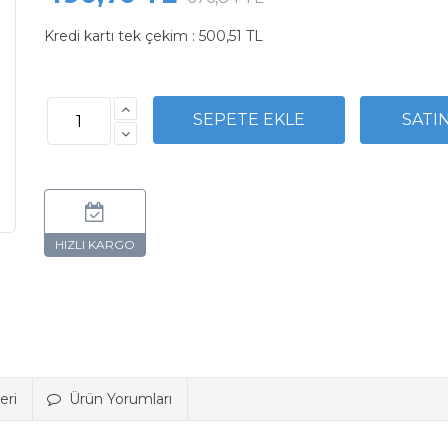
Kredi kartı tek çekim :
500,51 TL
eri
Ürün Yorumları