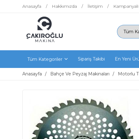
Anasayfa
Hakkımızda
İletişim
Kampanyali
Sipariş Takibi
En Yeni Ür
Tüm Kategoriler
Anasayfa
Bahçe Ve Peyzaj Makinaları
Motorlu T