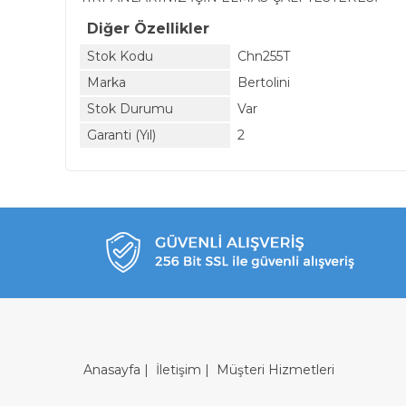
Diğer Özellikler
Stok Kodu
Chn255T
Marka
Bertolini
Stok Durumu
Var
Garanti (Yıl)
2
Anasayfa
|
İletişim
|
Müşteri Hizmetleri