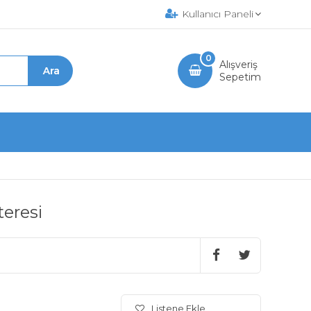
Kullanıcı Paneli
0
Alışveriş
Sepetim
teresi
Listene Ekle