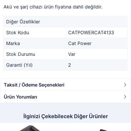
Akü ve şarj cihazı ürün fiyatına dahil değildir.
Diğer Özellikler
Stok Kodu
CATPOWERCAT4133
Marka
Cat Power
Stok Durumu
Var
Garanti (Yıl)
2
Taksit / Ödeme Seçenekleri
Ürün Yorumları
İlginizi Çekebilecek Diğer Ürünler