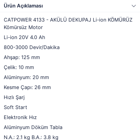
Ürün Açıklaması
CATPOWER 4133 - AKÜLÜ DEKUPAJ Li-ion KÖMÜRÜZ
Kömürsüz Motor
Li-ion 20V 4.0 Ah
800-3000 Devir/Dakika
Ahşap: 125 mm
Çelik: 10 mm
Alüminyum: 20 mm
Kesme Çapı: 26 mm
Hızlı Şarj
Soft Start
Elektronik Hız
Alüminyum Döküm Tabla
N.A.: 2.1 kg B.A.: 3.8 kg