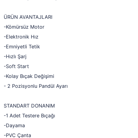
ÜRÜN AVANTAJLARI
-Kömürsüz Motor
-Elektronik Hız
-Emniyetli Tetik
-Hızlı Şarj
-Soft Start
-Kolay Bıçak Değişimi
- 2 Pozisyonlu Pandül Ayarı
STANDART DONANIM
-1 Adet Testere Bıçağı
-Dayama
-PVC Çanta