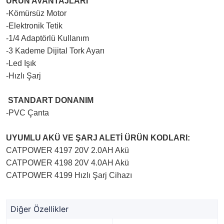
ÜRÜN AVANTAJLARI
-Kömürsüz Motor
-Elektronik Tetik
-1/4 Adaptörlü Kullanım
-3 Kademe Dijital Tork Ayarı
-Led Işık
-Hızlı Şarj
STANDART DONANIM
-PVC Çanta
UYUMLU AKÜ VE ŞARJ ALETİ ÜRÜN KODLARI:
CATPOWER 4197 20V 2.0AH Akü
CATPOWER 4198 20V 4.0AH Akü
CATPOWER 4199 Hızlı Şarj Cihazı
Diğer Özellikler