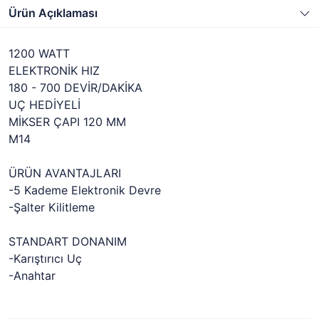
Ürün Açıklaması
1200 WATT
ELEKTRONİK HIZ
180 - 700 DEVİR/DAKİKA
UÇ HEDİYELİ
MİKSER ÇAPI 120 MM
M14
ÜRÜN AVANTAJLARI
-5 Kademe Elektronik Devre
-Şalter Kilitleme
STANDART DONANIM
-Karıştırıcı Uç
-Anahtar