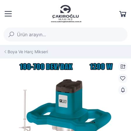
Boya Ve Harç Mikseri